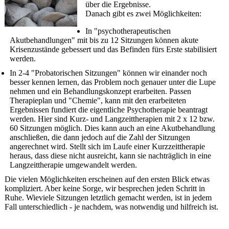
über die Ergebnisse.
Danach gibt es zwei Möglichkeiten:
In "psychotherapeutischen
Akutbehandlungen" mit bis zu 12 Sitzungen können akute
Krisenzustände gebessert und das Befinden fürs Erste stabilisiert
werden.
In 2-4 "Probatorischen Sitzungen" können wir einander noch
besser kennen lernen, das Problem noch genauer unter die Lupe
nehmen und ein Behandlungskonzept erarbeiten. Passen
Therapieplan und "Chemie", kann mit den erarbeiteten
Ergebnissen fundiert die eigentliche Psychotherapie beantragt
werden. Hier sind Kurz- und Langzeittherapien mit 2 x 12 bzw.
60 Sitzungen möglich. Dies kann auch an eine Akutbehandlung
anschließen, die dann jedoch auf die Zahl der Sitzungen
angerechnet wird. Stellt sich im Laufe einer Kurzzeittherapie
heraus, dass diese nicht ausreicht, kann sie nachträglich in eine
Langzeittherapie umgewandelt werden.
Die vielen Möglichkeiten erscheinen auf den ersten Blick etwas
kompliziert. Aber keine Sorge, wir besprechen jeden Schritt in
Ruhe. Wieviele Sitzungen letztlich gemacht werden, ist in jedem
Fall unterschiedlich - je nachdem, was notwendig und hilfreich ist.