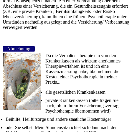
formal Konsequenzen haben. Bei einer Verbeamtung oder dem
Abschluss einer Versicherung, die ein Gesundheitszeugnis erfordert
(z.B. eine private Kranken­-, Berufs­unfähig­keits- oder Risiko­
lebensversicherung), kann Ihnen eine frühere Psycho­therapie unter
Umständen nachteilig ausgelegt und die Versicherung/ Verbeamtung
verweigert werden.
Abrechnung
Da die Verhaltenstherapie ein von den
Krankenkassen als wirksam anerkanntes
Therapieverfahren ist und ich eine
Kassenzulassung habe, übernehmen die
Kosten einer Psychotherapie in meiner
Praxis...
alle gesetzlichen Krankenkassen
private Krankenkassen (bitte fragen Sie
nach, ob in Ihrem Versicherungsvertrag
Psychotherapie übernommen wird)
Beihilfe, Heilfürsorge und andere staatliche Kostenträger
oder Sie selbst. Mein Stundensatz richtet sich dann nach der