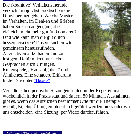
Die (kognitive) Verhaltenstherapie
versucht, möglichst praktisch an die
Dinge heranzugehen. Welche Muster
im Verhalten, im Denken und Erleben
haben Sie sich angeeignet, die
vielleicht nicht mehr gut funktionieren?
Und wie kann man die gut durch
bessere ersetzen? Das versuchen wir
gemeinsam herauszufinden,
Alternativen aufzubauen und zu
festigen. Dafür nutzen wir neben
Gesprächen auch Übungen,
Rollenspiele, „Hausaufgaben“ und
Ähnliches. Eine genauere Erklärung
finden Sie unter
"Basics"
.
Verhaltenstherapeutische Sitzungen finden in der Regel einmal
wöchentlich in der Praxis statt und dauern 50 Minuten. Ausnahmen
gibt es, wenn das Aufsuchen bestimmter Orte für die Therapie
wichtig ist, eine Übung en bloc durchgeführt werden muss oder wir
uns entscheiden, eine Sitzung per Video durchzuführen.
Weitere Therapieverfahren