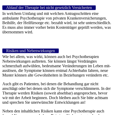
Ablauf der Therapie bei nicht gesetzlich Versicherten
In welchem Umfang und mit welchen Antragsschritten eine
ambulante Psychotherapie von privaten Krankenversicherungen,
Beihilfe, der Heilfürsorge etc. bezahlt wird, ist sehr unterschiedlich.
Es muss also immer vorher beim Kostenträger geprüft werden, was
übernommen wird.
Risiken und Nebenwirkungen
Wie bei allem, was wirkt, können auch bei Psychotherapien
Nebenwirkungen auftreten. Sie können längst Verdrängtes
schmerzhaft aufwühlen, bedeutsame Veränderungen im Leben mit-
aus­lösen, die Symptome können erstmal Achterbahn fahren, neue
Muster können alte Gewohnheiten in Beziehungen verändern etc.
Auch gibt es Patienten, bei denen die Behandlung gar nicht
anschlägt oder bei denen sich die Symptome verschlimmern. In der
Therapie werden Risiken (soweit absehbar) angesprochen, bevor
wir mit der Arbeit beginnen. Doch bleiben auch Sie bitte achtsam
und sprechen Sie unerwünschte Entwicklungen an!
Neben den inhaltlichen Risiken kann eine Psychotherapie auch