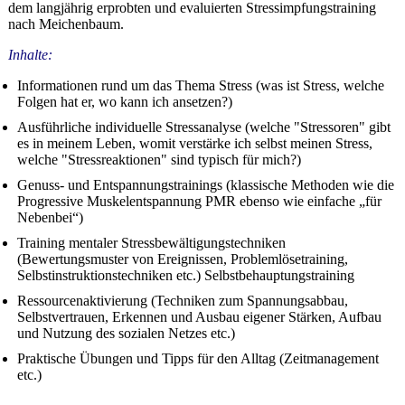
dem langjährig erprobten und evaluierten Stressimpfungstraining
nach Meichenbaum.
Inhalte:
Informationen rund um das Thema Stress (was ist Stress, welche
Folgen hat er, wo kann ich ansetzen?)
Ausführliche individuelle Stressanalyse (welche "Stressoren" gibt
es in meinem Leben, womit verstärke ich selbst meinen Stress,
welche "Stressreaktionen" sind typisch für mich?)
Genuss- und Entspannungstrainings (klassische Methoden wie die
Progressive Muskelentspannung PMR ebenso wie einfache „für
Nebenbei“)
Training mentaler Stressbewältigungs­techniken
(Bewertungsmuster von Ereignissen, Problemlösetraining,
Selbstinstruktionstechniken etc.) Selbstbehauptungstraining
Ressourcenaktivierung (Techniken zum Spannungsabbau,
Selbstvertrauen, Erkennen und Ausbau eigener Stärken, Aufbau
und Nutzung des sozialen Netzes etc.)
Praktische Übungen und Tipps für den Alltag (Zeitmanagement
etc.)