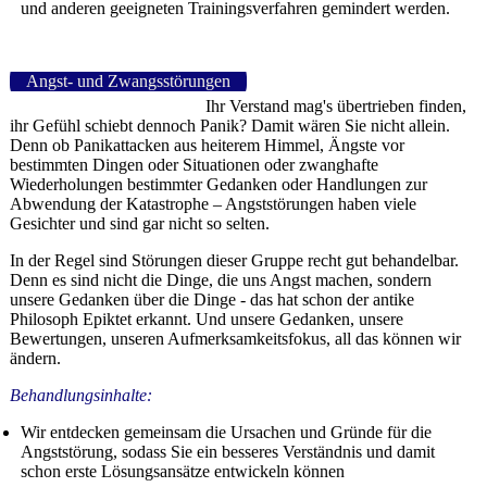
und anderen geeigneten Trainingsverfahren gemindert werden.
Angst- und Zwangsstörungen
Ihr Verstand mag's übertrieben finden,
ihr Gefühl schiebt dennoch Panik? Damit wären Sie nicht allein.
Denn ob Panikattacken aus heiterem Himmel, Ängste vor
bestimmten Dingen oder Situationen oder zwanghafte
Wiederholungen bestimmter Gedanken oder Handlungen zur
Abwendung der Katastrophe – Angststörungen haben viele
Gesichter und sind gar nicht so selten.
In der Regel sind Störungen dieser Gruppe recht gut behandelbar.
Denn es sind nicht die Dinge, die uns Angst machen, sondern
unsere Gedanken über die Dinge - das hat schon der antike
Philosoph Epiktet erkannt. Und unsere Gedanken, unsere
Bewertungen, unseren Aufmerksamkeitsfokus, all das können wir
ändern.
Behandlungsinhalte:
Wir entdecken gemeinsam die Ursachen und Gründe für die
Angststörung, sodass Sie ein besseres Verständnis und damit
schon erste Lösungsansätze entwickeln können