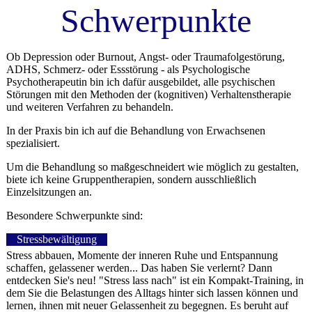
Schwerpunkte
Ob Depression oder Burnout, Angst- oder Traumafolgestörung,
ADHS, Schmerz- oder Essstörung - als Psychologische
Psychotherapeutin bin ich dafür ausgebildet, alle psychischen
Störungen mit den Methoden der (kognitiven) Verhaltenstherapie
und weiteren Verfahren zu behandeln.
In der Praxis bin ich auf die Behandlung von Erwachsenen
spezialisiert.
Um die Behandlung so maßgeschneidert wie möglich zu gestalten,
biete ich keine Gruppentherapien, sondern ausschließlich
Einzelsitzungen an.
Besondere Schwerpunkte sind:
Stressbewältigung
Stress abbauen, Momente der inneren Ruhe und Entspannung
schaffen, gelassener werden... Das haben Sie verlernt? Dann
entdecken Sie's neu! "Stress lass nach" ist ein Kompakt-Training, in
dem Sie die Belastungen des Alltags hinter sich lassen können und
lernen, ihnen mit neuer Gelassenheit zu begegnen. Es beruht auf