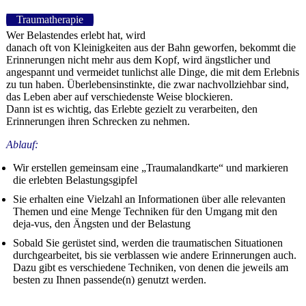
Traumatherapie
Wer Belastendes erlebt hat, wird
danach oft von Kleinigkeiten aus der Bahn geworfen, bekommt die
Erinnerungen nicht mehr aus dem Kopf, wird ängstlicher und
angespannt und vermeidet tunlichst alle Dinge, die mit dem Erlebnis
zu tun haben. Überlebensinstinkte, die zwar nachvollziehbar sind,
das Leben aber auf verschiedenste Weise blockieren.
Dann ist es wichtig, das Erlebte gezielt zu verarbeiten, den
Erinnerungen ihren Schrecken zu nehmen.
Ablauf:
Wir erstellen gemeinsam eine „Traumalandkarte“ und markieren
die erlebten Belastungsgipfel
Sie erhalten eine Vielzahl an Informationen über alle relevanten
Themen und eine Menge Techniken für den Umgang mit den
deja-vus, den Ängsten und der Belastung
Sobald Sie gerüstet sind, werden die traumatischen Situationen
durchgearbeitet, bis sie verblassen wie andere Erinnerungen auch.
Dazu gibt es verschiedene Techniken, von denen die jeweils am
besten zu Ihnen passende(n) genutzt werden.