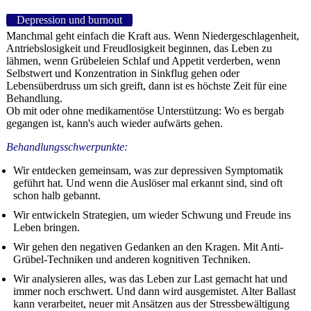
Depression und burnout
Manchmal geht einfach die Kraft aus. Wenn Niedergeschlagenheit,
Antriebslosigkeit und Freudlosigkeit beginnen, das Leben zu
lähmen, wenn Grübeleien Schlaf und Appetit verderben, wenn
Selbstwert und Konzentration in Sinkflug gehen oder
Lebensüberdruss um sich greift, dann ist es höchste Zeit für eine
Behandlung.
Ob mit oder ohne medikamentöse Unterstützung: Wo es bergab
gegangen ist, kann's auch wieder aufwärts gehen.
Behandlungsschwerpunkte:
Wir entdecken gemeinsam, was zur depressiven Symptomatik
geführt hat. Und wenn die Auslöser mal erkannt sind, sind oft
schon halb gebannt.
Wir entwickeln Strategien, um wieder Schwung und Freude ins
Leben bringen.
Wir gehen den negativen Gedanken an den Kragen. Mit Anti-
Grübel-Techniken und anderen kognitiven Techniken.
Wir analysieren alles, was das Leben zur Last gemacht hat und
immer noch erschwert. Und dann wird ausgemistet. Alter Ballast
kann verarbeitet, neuer mit Ansätzen aus der Stressbewältigung